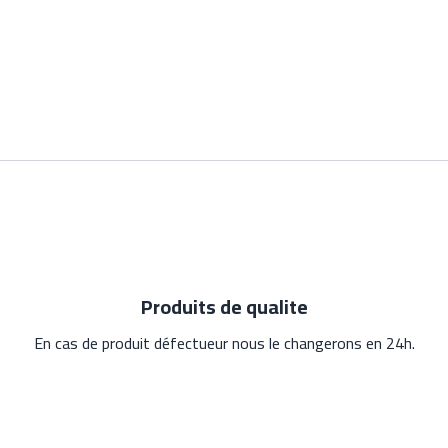
Les produits les plus vendu
Produits de qualite
En cas de produit défectueur nous le changerons en 24h.